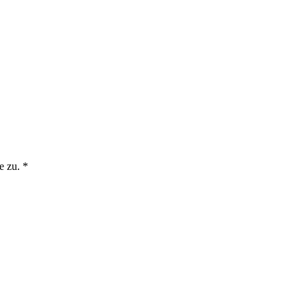
e zu. *