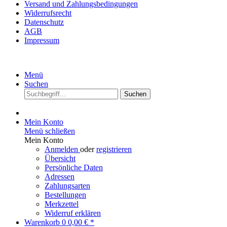
Versand und Zahlungsbedingungen
Widerrufsrecht
Datenschutz
AGB
Impressum
Menü
Suchen
Suchen
Mein Konto
Menü schließen
Mein Konto
Anmelden
oder
registrieren
Übersicht
Persönliche Daten
Adressen
Zahlungsarten
Bestellungen
Merkzettel
Widerruf erklären
Warenkorb
0
0,00 € *